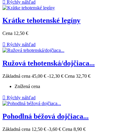

Rýchly náhľad
Krátke tehotenské legíny
Cena
12,50 €

Rýchly náhľad
Ružová tehotenská/dojčiaca...
Základná cena
45,00 €
-12,30 €
Cena
32,70 €
Znížená cena

Rýchly náhľad
Pohodlná béžová dojčiaca...
Základná cena
12,50 €
-3,60 €
Cena
8,90 €