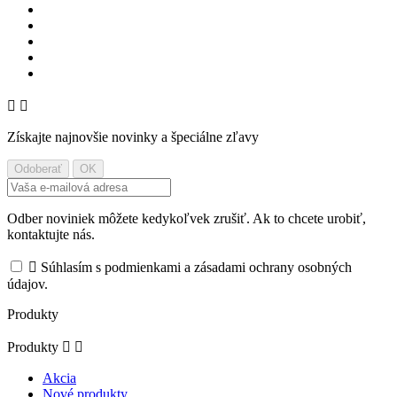


Získajte najnovšie novinky a špeciálne zľavy
Odber noviniek môžete kedykoľvek zrušiť. Ak to chcete urobiť,
kontaktujte nás.

Súhlasím s podmienkami a zásadami ochrany osobných
údajov.
Produkty
Produkty


Akcia
Nové produkty