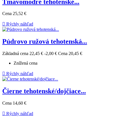
Tmavomodré tehotenské...
Cena
25,52 €

Rýchly náhľad
Púdrovo ružová tehotenská...
Základná cena
22,45 €
-2,00 €
Cena
20,45 €
Znížená cena

Rýchly náhľad
Čierne tehotenské/dojčiace...
Cena
14,60 €

Rýchly náhľad