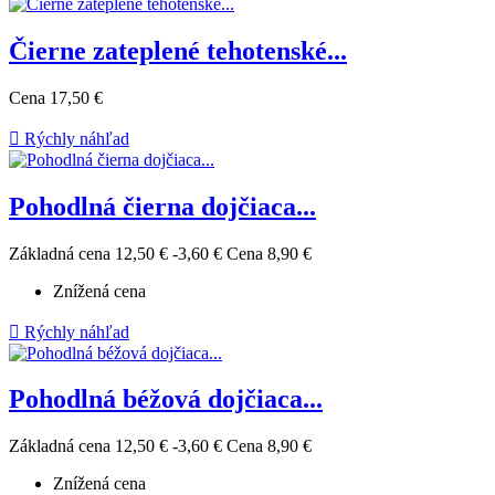
Čierne zateplené tehotenské...
Cena
17,50 €

Rýchly náhľad
Pohodlná čierna dojčiaca...
Základná cena
12,50 €
-3,60 €
Cena
8,90 €
Znížená cena

Rýchly náhľad
Pohodlná béžová dojčiaca...
Základná cena
12,50 €
-3,60 €
Cena
8,90 €
Znížená cena