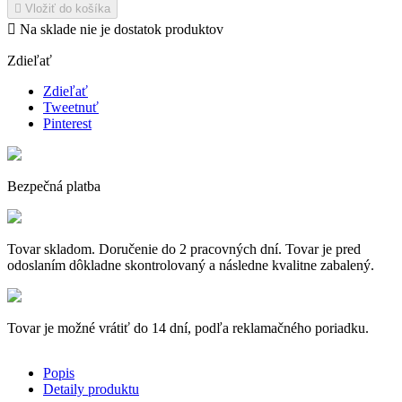

Vložiť do košíka

Na sklade nie je dostatok produktov
Zdieľať
Zdieľať
Tweetnuť
Pinterest
Bezpečná platba
Tovar skladom. Doručenie do 2 pracovných dní. Tovar je pred
odoslaním dôkladne skontrolovaný a následne kvalitne zabalený.
Tovar je možné vrátiť do 14 dní, podľa reklamačného poriadku.
Popis
Detaily produktu