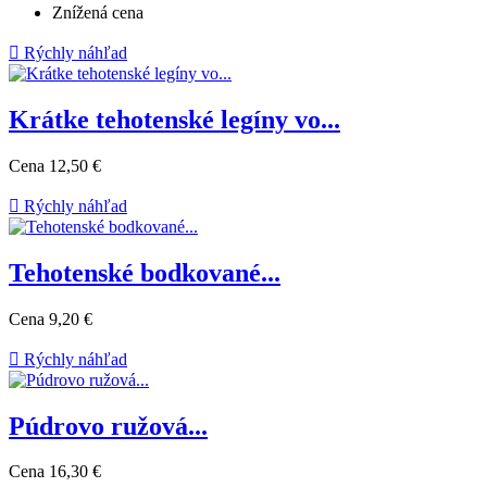
Znížená cena

Rýchly náhľad
Krátke tehotenské legíny vo...
Cena
12,50 €

Rýchly náhľad
Tehotenské bodkované...
Cena
9,20 €

Rýchly náhľad
Púdrovo ružová...
Cena
16,30 €