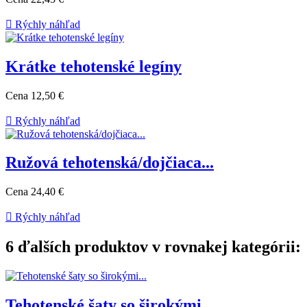

Rýchly náhľad
Krátke tehotenské legíny
Cena
12,50 €

Rýchly náhľad
Ružová tehotenská/dojčiaca...
Cena
24,40 €

Rýchly náhľad
6 ďalších produktov v rovnakej kategórii:
Tehotenské šaty so širokými...