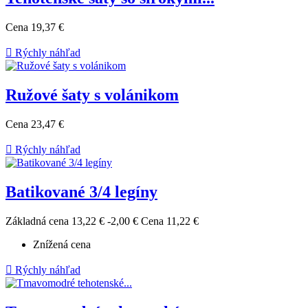
Cena
19,37 €

Rýchly náhľad
Ružové šaty s volánikom
Cena
23,47 €

Rýchly náhľad
Batikované 3/4 legíny
Základná cena
13,22 €
-2,00 €
Cena
11,22 €
Znížená cena

Rýchly náhľad