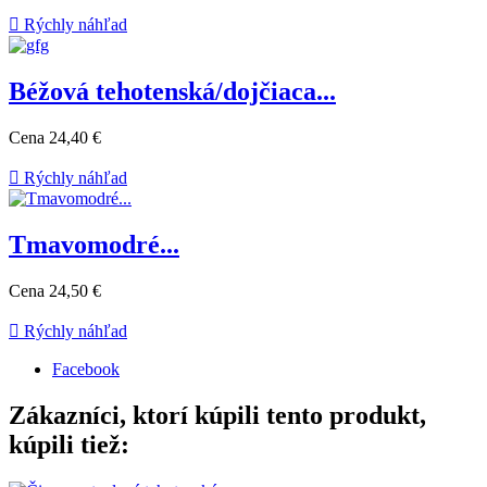

Rýchly náhľad
Béžová tehotenská/dojčiaca...
Cena
24,40 €

Rýchly náhľad
Tmavomodré...
Cena
24,50 €

Rýchly náhľad
Facebook
Zákazníci, ktorí kúpili tento produkt,
kúpili tiež: