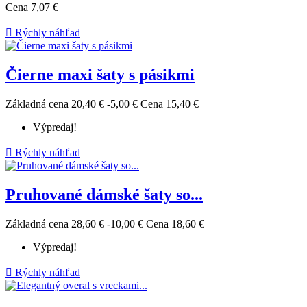
Cena
7,07 €

Rýchly náhľad
Čierne maxi šaty s pásikmi
Základná cena
20,40 €
-5,00 €
Cena
15,40 €
Výpredaj!

Rýchly náhľad
Pruhované dámské šaty so...
Základná cena
28,60 €
-10,00 €
Cena
18,60 €
Výpredaj!

Rýchly náhľad