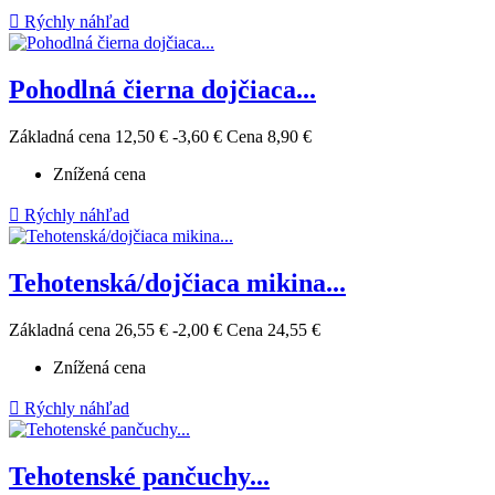

Rýchly náhľad
Pohodlná čierna dojčiaca...
Základná cena
12,50 €
-3,60 €
Cena
8,90 €
Znížená cena

Rýchly náhľad
Tehotenská/dojčiaca mikina...
Základná cena
26,55 €
-2,00 €
Cena
24,55 €
Znížená cena

Rýchly náhľad
Tehotenské pančuchy...