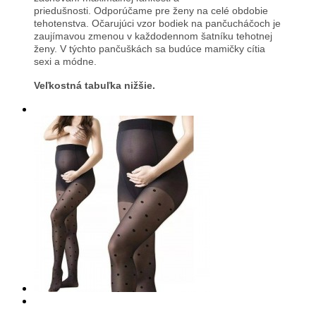
priedušnosti. Odporúčame
pre ženy na celé obdobie
tehotenstva.
Očarujúci vzor bodiek na pančucháčoch je
zaujímavou zmenou v každodennom šatníku tehotnej
ženy. V týchto pančuškách sa budúce mamičky cítia
sexi a módne.
Veľkostná tabuľka nižšie.