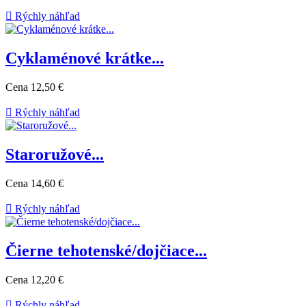

Rýchly náhľad
Cyklaménové krátke...
Cena
12,50 €

Rýchly náhľad
Staroružové...
Cena
14,60 €

Rýchly náhľad
Čierne tehotenské/dojčiace...
Cena
12,20 €

Rýchly náhľad