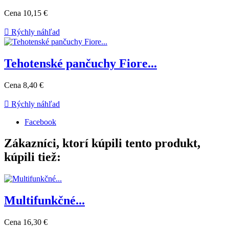
Cena
10,15 €

Rýchly náhľad
Tehotenské pančuchy Fiore...
Cena
8,40 €

Rýchly náhľad
Facebook
Zákazníci, ktorí kúpili tento produkt,
kúpili tiež:
Multifunkčné...
Cena
16,30 €