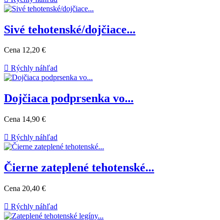
Sivé tehotenské/dojčiace...
Cena
12,20 €

Rýchly náhľad
Dojčiaca podprsenka vo...
Cena
14,90 €

Rýchly náhľad
Čierne zateplené tehotenské...
Cena
20,40 €

Rýchly náhľad