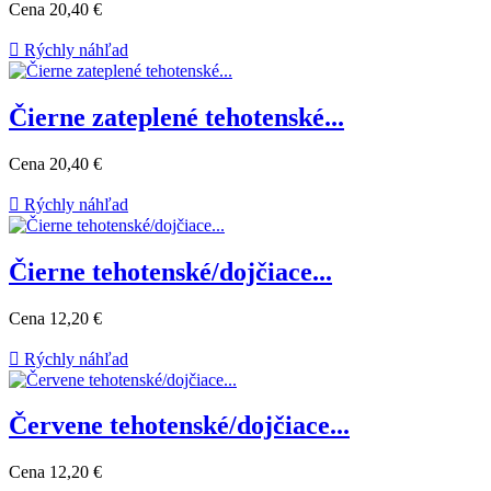
Cena
20,40 €

Rýchly náhľad
Čierne zateplené tehotenské...
Cena
20,40 €

Rýchly náhľad
Čierne tehotenské/dojčiace...
Cena
12,20 €

Rýchly náhľad
Červene tehotenské/dojčiace...
Cena
12,20 €