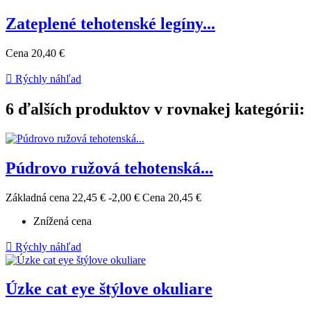
Zateplené tehotenské legíny...
Cena
20,40 €

Rýchly náhľad
6 ďalších produktov v rovnakej kategórii:
Púdrovo ružová tehotenská...
Základná cena
22,45 €
-2,00 €
Cena
20,45 €
Znížená cena

Rýchly náhľad
Úzke cat eye štýlove okuliare