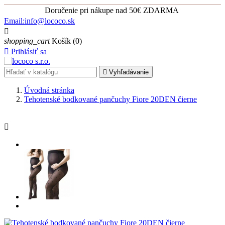
Doručenie pri nákupe nad 50€ ZDARMA
Email:info@lococo.sk

shopping_cart
Košík
(0)

Prihlásiť sa

Vyhľadávanie
Úvodná stránka
Tehotenské bodkované pančuchy Fiore 20DEN čierne
