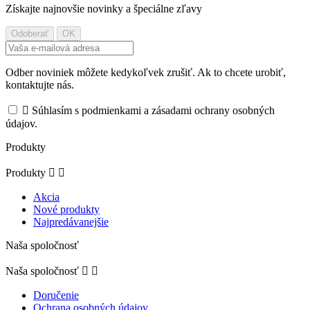
Získajte najnovšie novinky a špeciálne zľavy
Odber noviniek môžete kedykoľvek zrušiť. Ak to chcete urobiť,
kontaktujte nás.

Súhlasím s podmienkami a zásadami ochrany osobných
údajov.
Produkty
Produkty


Akcia
Nové produkty
Najpredávanejšie
Naša spoločnosť
Naša spoločnosť


Doručenie
Ochrana osobných údajov