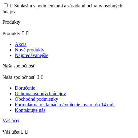

Súhlasím s podmienkami a zásadami ochrany osobných
údajov.
Produkty
Produkty


Akcia
Nové produkty
Najpredávanejšie
Naša spoločnosť
Naša spoločnosť


Doručenie
Ochrana osobných údajov
Obchodné podmienky
Formulár na reklamáciu / vrátenie tovaru do 14 dní.
Kontaktujte nás
Váš účet
Váš účet

