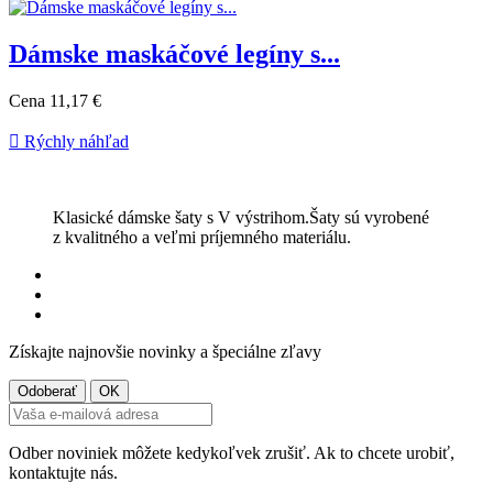
Dámske maskáčové legíny s...
Cena
11,17 €

Rýchly náhľad
Klasické dámske šaty s V výstrihom.Šaty sú vyrobené
z kvalitného a veľmi príjemného materiálu.
Získajte najnovšie novinky a špeciálne zľavy
Odber noviniek môžete kedykoľvek zrušiť. Ak to chcete urobiť,
kontaktujte nás.