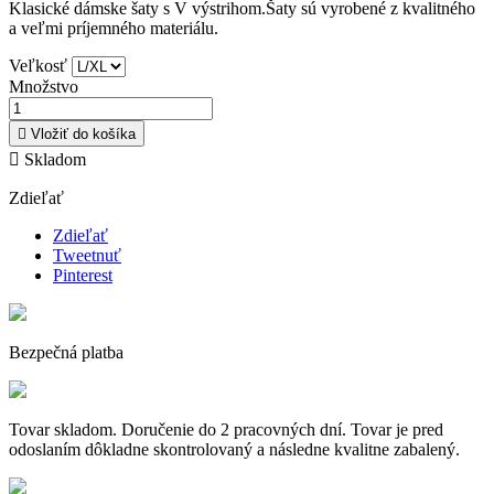
Klasické dámske šaty s V výstrihom.Šaty sú vyrobené z kvalitného
a veľmi príjemného materiálu.
Veľkosť
Množstvo

Vložiť do košíka

Skladom
Zdieľať
Zdieľať
Tweetnuť
Pinterest
Bezpečná platba
Tovar skladom. Doručenie do 2 pracovných dní. Tovar je pred
odoslaním dôkladne skontrolovaný a následne kvalitne zabalený.