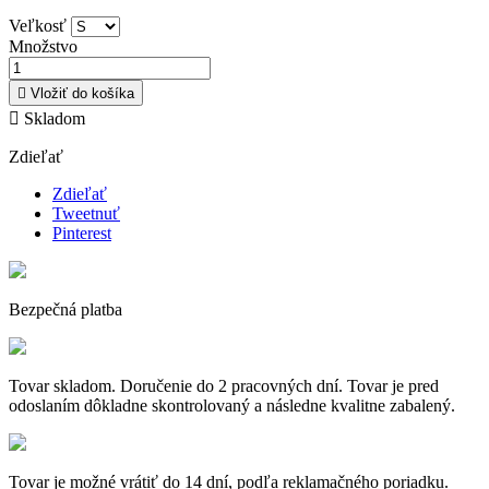
Veľkosť
Množstvo

Vložiť do košíka

Skladom
Zdieľať
Zdieľať
Tweetnuť
Pinterest
Bezpečná platba
Tovar skladom. Doručenie do 2 pracovných dní. Tovar je pred
odoslaním dôkladne skontrolovaný a následne kvalitne zabalený.
Tovar je možné vrátiť do 14 dní, podľa reklamačného poriadku.