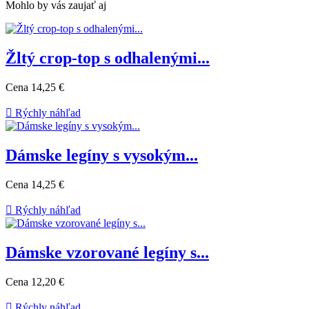
Mohlo by vás zaujať aj
Žltý crop-top s odhalenými...
Cena
14,25 €

Rýchly náhľad
Dámske legíny s vysokým...
Cena
14,25 €

Rýchly náhľad
Dámske vzorované legíny s...
Cena
12,20 €

Rýchly náhľad