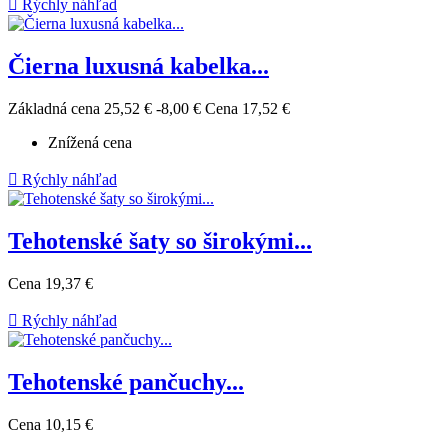

Rýchly náhľad
Čierna luxusná kabelka...
Základná cena
25,52 €
-8,00 €
Cena
17,52 €
Znížená cena

Rýchly náhľad
Tehotenské šaty so širokými...
Cena
19,37 €

Rýchly náhľad
Tehotenské pančuchy...
Cena
10,15 €