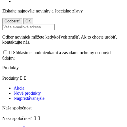
Získajte najnovšie novinky a špeciálne zľavy
Odber noviniek môžete kedykoľvek zrušiť. Ak to chcete urobiť,
kontaktujte nás.

Súhlasím s podmienkami a zásadami ochrany osobných
údajov.
Produkty
Produkty


Akcia
Nové produkty
Najpredávanejšie
Naša spoločnosť
Naša spoločnosť

