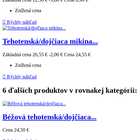
Znížená cena

Rýchly náhľad
Tehotenská/dojčiaca mikina...
Základná cena
26,55 €
-2,00 €
Cena
24,55 €
Znížená cena

Rýchly náhľad
6 ďalších produktov v rovnakej kategórii:
Béžová tehotenská/dojčiaca...
Cena
24,50 €