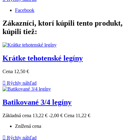
Facebook
Zákazníci, ktorí kúpili tento produkt,
kúpili tiež:
Krátke tehotenské legíny
Cena
12,50 €

Rýchly náhľad
Batikované 3/4 legíny
Základná cena
13,22 €
-2,00 €
Cena
11,22 €
Znížená cena

Rýchly náhľad