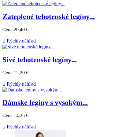
Zateplené tehotenské legíny...
Cena
20,40 €

Rýchly náhľad
Sivé tehotenské legíny...
Cena
12,20 €

Rýchly náhľad
Dámske legíny s vysokým...
Cena
14,25 €

Rýchly náhľad