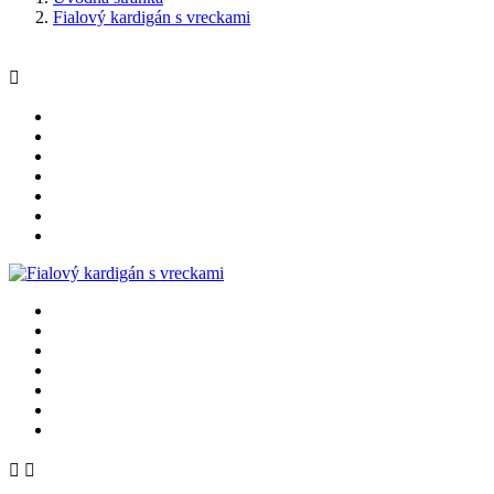
Fialový kardigán s vreckami


