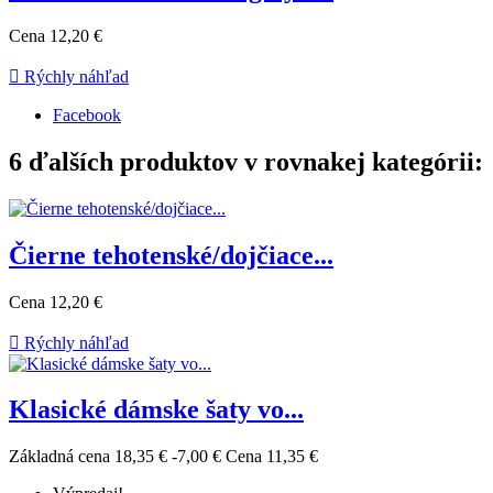
Cena
12,20 €

Rýchly náhľad
Facebook
6 ďalších produktov v rovnakej kategórii:
Čierne tehotenské/dojčiace...
Cena
12,20 €

Rýchly náhľad
Klasické dámske šaty vo...
Základná cena
18,35 €
-7,00 €
Cena
11,35 €