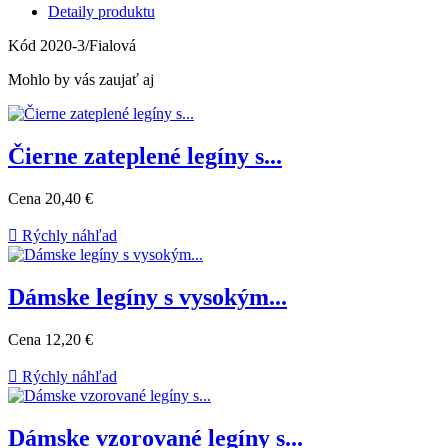
Detaily produktu
Kód
2020-3/Fialová
Mohlo by vás zaujať aj
Čierne zateplené legíny s...
Cena
20,40 €

Rýchly náhľad
Dámske legíny s vysokým...
Cena
12,20 €

Rýchly náhľad
Dámske vzorované legíny s...