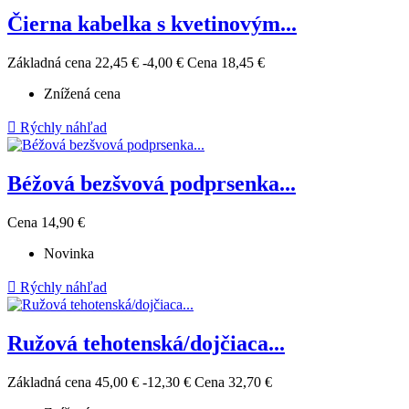
Čierna kabelka s kvetinovým...
Základná cena
22,45 €
-4,00 €
Cena
18,45 €
Znížená cena

Rýchly náhľad
Béžová bezšvová podprsenka...
Cena
14,90 €
Novinka

Rýchly náhľad
Ružová tehotenská/dojčiaca...
Základná cena
45,00 €
-12,30 €
Cena
32,70 €