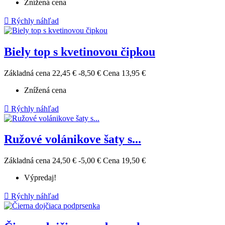
Znížená cena

Rýchly náhľad
Biely top s kvetinovou čipkou
Základná cena
22,45 €
-8,50 €
Cena
13,95 €
Znížená cena

Rýchly náhľad
Ružové volánikove šaty s...
Základná cena
24,50 €
-5,00 €
Cena
19,50 €
Výpredaj!

Rýchly náhľad