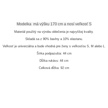
Modelka má výšku 170 cm a nosí veľkosť S
Materiál použitý na výrobu oblečenia je najvyššej kvality.
Skladá sa z 90% bavlny a 10% elastanu.
Veľkosť je univerzálna a bude vhodná pre ženy s veľkosťou S, M alebo L.
Šírka podpazušia: 44 cm
Dĺžka rukávu: 44 cm
Celková dĺžka: 92 cm