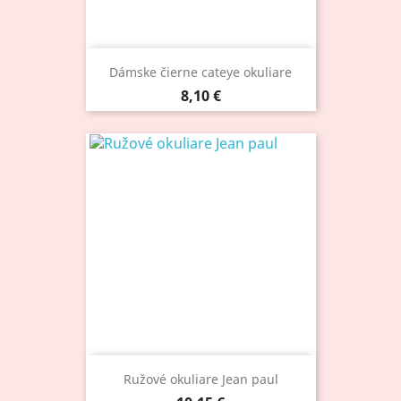
Dámske čierne cateye okuliare
Cena
8,10 €
Ružové okuliare Jean paul